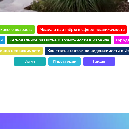
жилого возраста
Медиа и партнёры в сфере недвижимости
ти
Региональное развитие и возможности в Израиле
Город
енда недвижимости
Как стать агентом по недвижимости в И
Алия
Инвестиции
Гайды