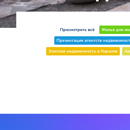
Просмотреть всё
Жильё для по
Презентация агентств недвижимос
Элитная недвижимость в Израиле
Ар