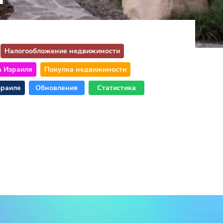
Налогообложение недвижимости
а Израиля
Покупка недвижимости
зраиле
Обновления
Статистика