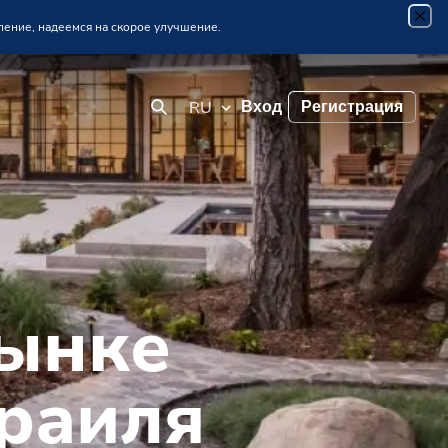
пение, надеемся на скорое улучшение.
RU
Регистрация
Вход
рынке
раиля