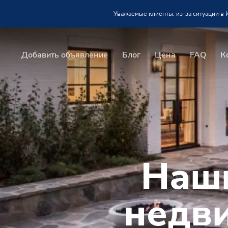
Уважаемые клиенты, из-за ситуации в
Добавить объявление
Блог
Цена
FAQ
К
Наши
недв