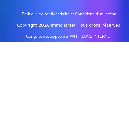
Politique de confidentialité et Conditions d'utilisation
Copyright 2026 Immo Israël. Tous droits réservés.
Conçu et développé par WITH LOVE INTERNET