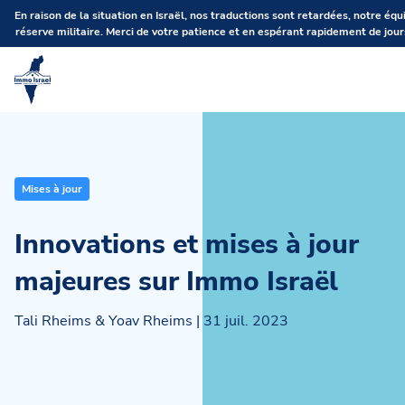
En raison de la situation en Israël, nos traductions sont retardées, notre équ
réserve militaire. Merci de votre patience et en espérant rapidement de jour
Mises à jour
Innovations et mises à jour
majeures sur Immo Israël
Tali Rheims & Yoav Rheims
|
31 juil. 2023