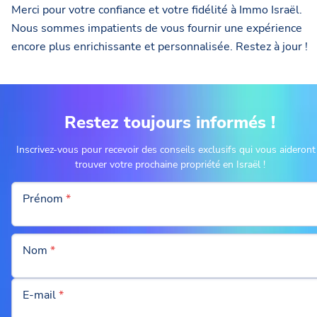
Merci pour votre confiance et votre fidélité à Immo Israël.
Nous sommes impatients de vous fournir une expérience
encore plus enrichissante et personnalisée. Restez à jour !
Restez toujours informés !
Inscrivez-vous pour recevoir des conseils exclusifs qui vous aideront
trouver votre prochaine propriété en Israël !
Prénom
*
Nom
*
E-mail
*