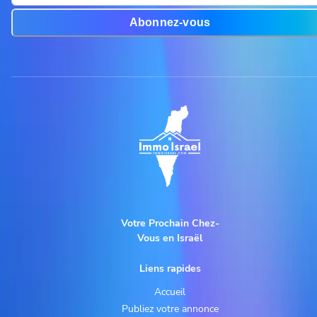
Abonnez-vous
Votre Prochain Chez-
Vous en Israël
Liens rapides
Accueil
Publiez votre annonce